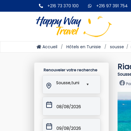
+216 73 370 100
+216 97 391 754
Accueil
Hôtels en Tunisie
sousse
Ria
Renouveler votre recherche
Sousse
Sousse,tunisie
Pa
08/08/2026
09/08/2026