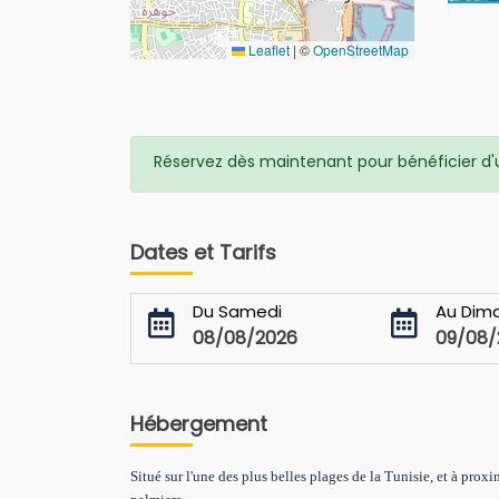
Leaflet
|
©
OpenStreetMap
Réservez dès maintenant pour bénéficier d'un
Dates et Tarifs
Du Samedi
Au Dim
08/08/2026
09/08/
Hébergement
Situé sur l'une des plus belles plages de la Tunisie, et à prox