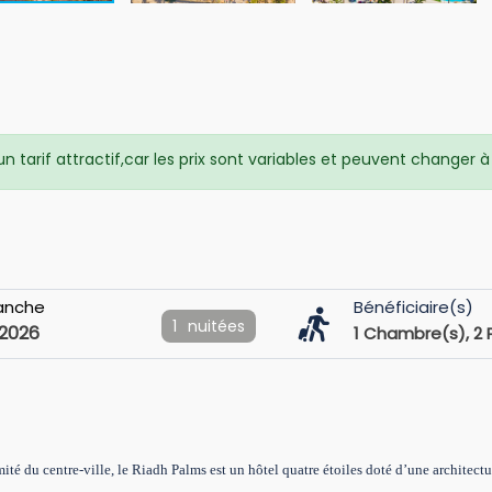
 tarif attractif,car les prix sont variables et peuvent changer
anche
Bénéficiaire(s)
1
nuitées
2026
1
Chambre(s),
2
imité du centre-ville, le Riadh Palms est un hôtel quatre étoiles doté d’une architec