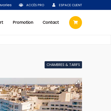
vories
ACCÈS PRO
ESPACE CLIENT
rt
Promotion
Contact
CHAMBRES & TARIFS