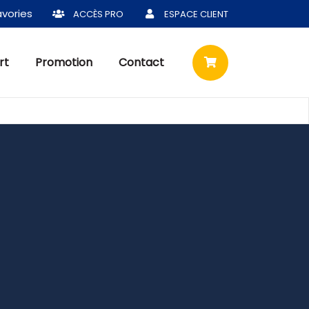
vories
ACCÈS PRO
ESPACE CLIENT
rt
Promotion
Contact