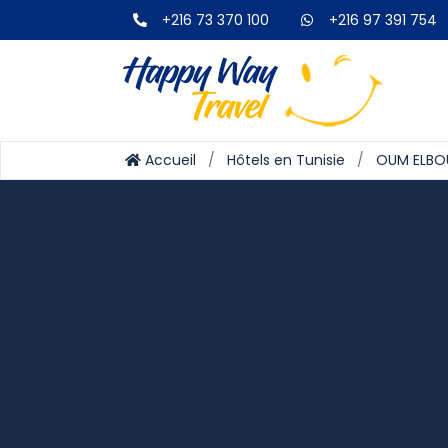
+216 73 370 100
+216 97 391 754
Accueil
Hôtels en Tunisie
OUM ELBO