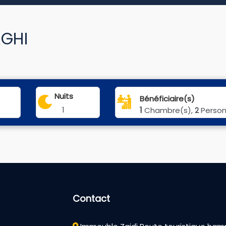
AGHI
Nuits
Bénéficiaire(s)
1
1
Chambre(s),
Perso
2
Contact