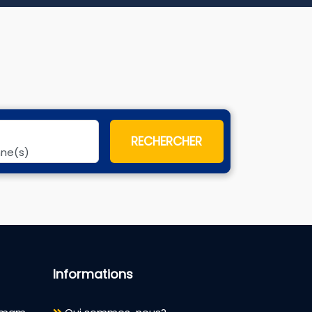
RECHERCHER
nne(s)
Informations