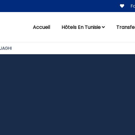
Fa
Accueil
Hôtels En Tunisie
Transfe
UAGHI