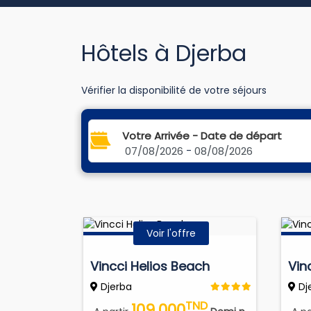
Hôtels à Djerba
Vérifier la disponibilité de votre séjours
Votre Arrivée - Date de départ
07/08/2026
-
08/08/2026
Voir l'offre
Vincci Helios Beach
Vin
Djerba
Dj
TND
109.000