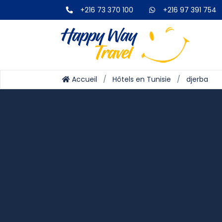
+216 73 370 100
+216 97 391 754
Accueil
Hôtels en Tunisie
djerba