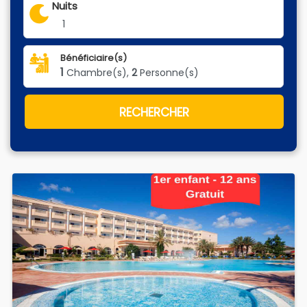
Nuits
1
Bénéficiaire(s)
1
Chambre(s),
2
Personne(s)
RECHERCHER