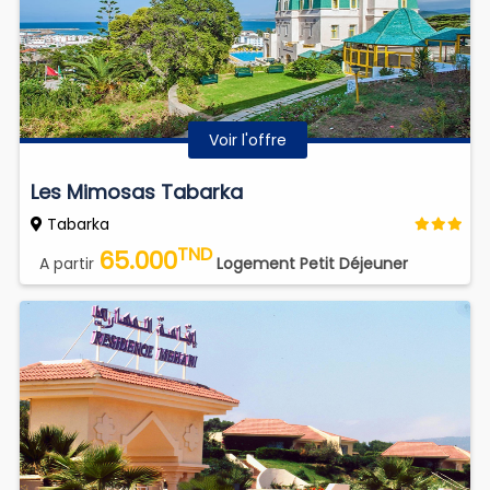
Voir l'offre
Les Mimosas Tabarka
Tabarka
TND
65.000
A partir
Logement Petit Déjeuner