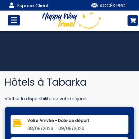
Espace Client
ACCÈS PRO
Hôtels à Tabarka
Vérifier la disponibilité de votre séjours
Votre Arrivée - Date de départ
-
08/08/2026
09/08/2026