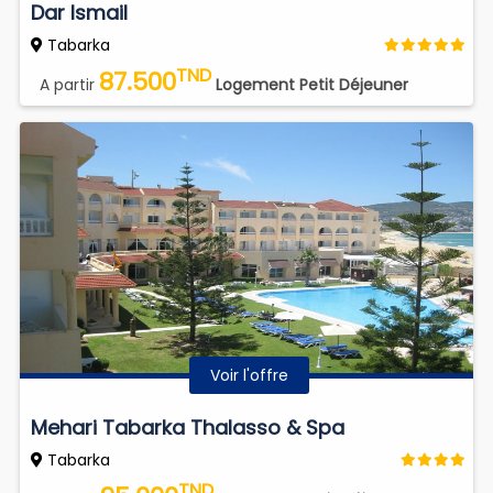
Dar Ismail
Tabarka
TND
87.500
A partir
Logement Petit Déjeuner
Voir l'offre
Mehari Tabarka Thalasso & Spa
Tabarka
TND