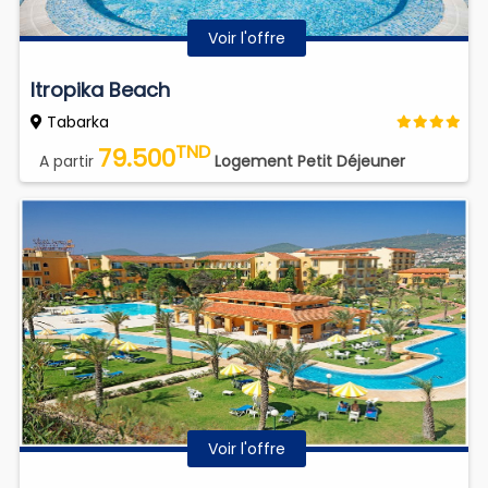
Voir l'offre
Itropika Beach
Tabarka
TND
79.500
A partir
Logement Petit Déjeuner
Voir l'offre