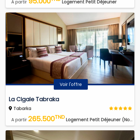
95.000
A partir
Logement Petit Déjeuner
Voir l'offre
La Cigale Tabraka
Tabarka
TND
265.500
A partir
Logement Petit Déjeuner (Not Refundable)