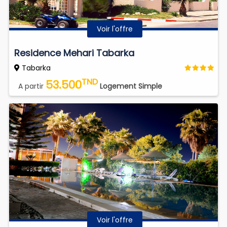
Voir l'offre
Residence Mehari Tabarka
Tabarka
TND
53.500
A partir
Logement Simple
Voir l'offre