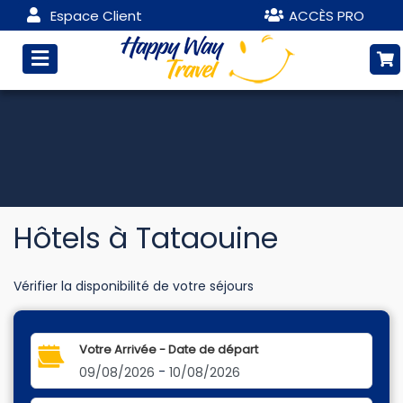
Espace Client
ACCÈS PRO
Hôtels à Tataouine
Vérifier la disponibilité de votre séjours
Votre Arrivée - Date de départ
-
09/08/2026
10/08/2026