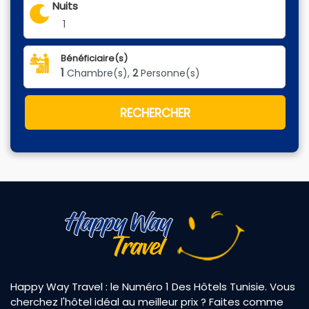
Nuits
1
Bénéficiaire(s)
1
Chambre(s),
2
Personne(s)
RECHERCHER
Happy Way Travel : le Numéro 1 Des Hôtels Tunisie. Vous
cherchez l'hôtel idéal au meilleur prix ? Faites comme