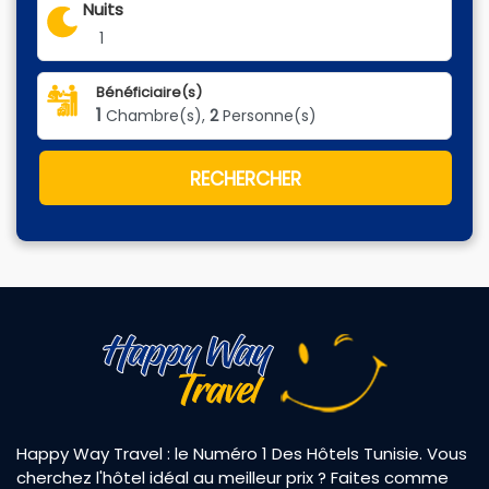
Nuits
1
Bénéficiaire(s)
1
Chambre(s),
2
Personne(s)
RECHERCHER
Happy Way Travel : le Numéro 1 Des Hôtels Tunisie. Vous
cherchez l'hôtel idéal au meilleur prix ? Faites comme