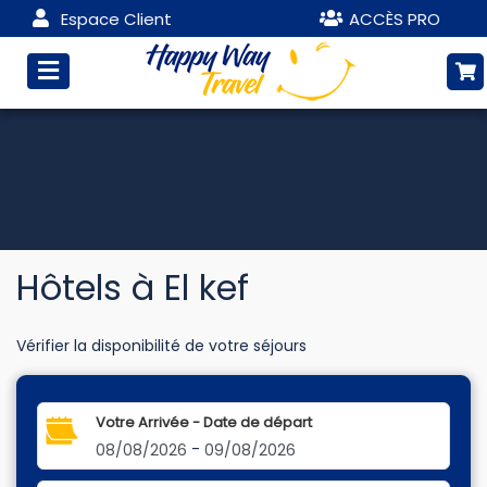
Espace Client
ACCÈS PRO
Hôtels à El kef
Vérifier la disponibilité de votre séjours
Votre Arrivée - Date de départ
-
08/08/2026
09/08/2026