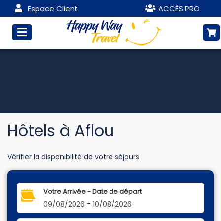
Espace Client
ACCÈS PRO
Hôtels à Aflou
Vérifier la disponibilité de votre séjours
Votre Arrivée - Date de départ
-
09/08/2026
10/08/2026