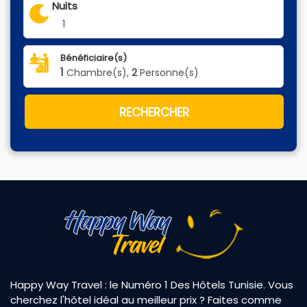
Nuits
1
Bénéficiaire(s)
1
Chambre(s),
2
Personne(s)
RECHERCHER
Happy Way Travel : le Numéro 1 Des Hôtels Tunisie. Vous
cherchez l'hôtel idéal au meilleur prix ? Faites comme