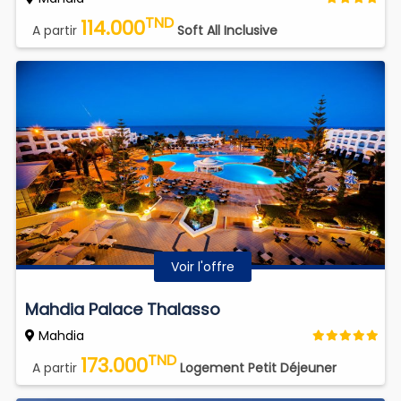
TND
114.000
A partir
Soft All Inclusive
Voir l'offre
Mahdia Palace Thalasso
Mahdia
TND
173.000
A partir
Logement Petit Déjeuner