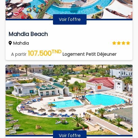
Voir l'offre
Mahdia Beach
Mahdia
TND
107.500
A partir
Logement Petit Déjeuner
Voir l'offre