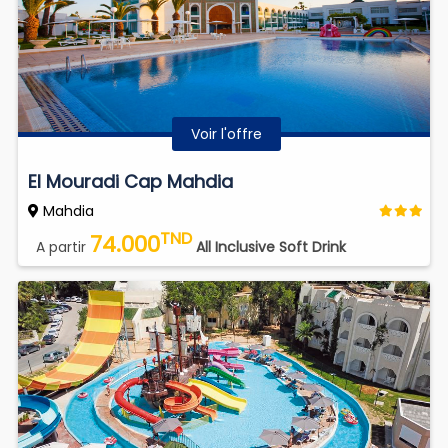
Voir l'offre
El Mouradi Cap Mahdia
Mahdia
TND
74.000
A partir
All Inclusive Soft Drink