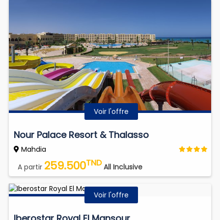
Voir l'offre
Nour Palace Resort & Thalasso
Mahdia
TND
259.500
A partir
All Inclusive
Voir l'offre
Iberostar Royal El Mansour