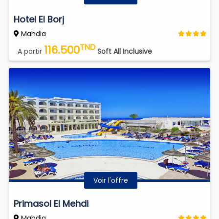
Hotel El Borj
Mahdia
TND
116.500
A partir
Soft All Inclusive
Voir l'offre
Primasol El Mehdi
Mahdia