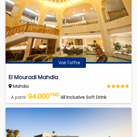
Voir l'offre
El Mouradi Mahdia
Mahdia
TND
94.000
A partir
All Inclusive Soft Drink