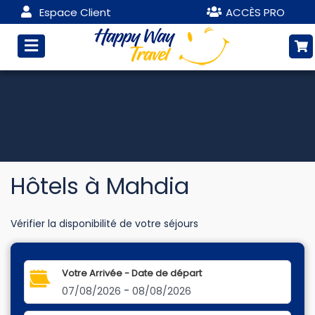
Espace Client
ACCÈS PRO
Hôtels à Mahdia
Vérifier la disponibilité de votre séjours
Votre Arrivée - Date de départ
-
07/08/2026
08/08/2026