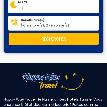
Nuits
1
Bénéficiaire(s)
1
Chambre(s),
2
Personne(s)
RECHERCHER
Happy Way Travel : le Numéro 1 Des Hôtels Tunisie. Vous
cherchez l'hôtel idéal au meilleur prix ? Faites comme