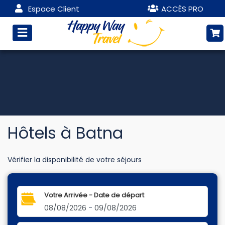
Espace Client
ACCÈS PRO
Hôtels à Batna
Vérifier la disponibilité de votre séjours
Votre Arrivée - Date de départ
-
08/08/2026
09/08/2026