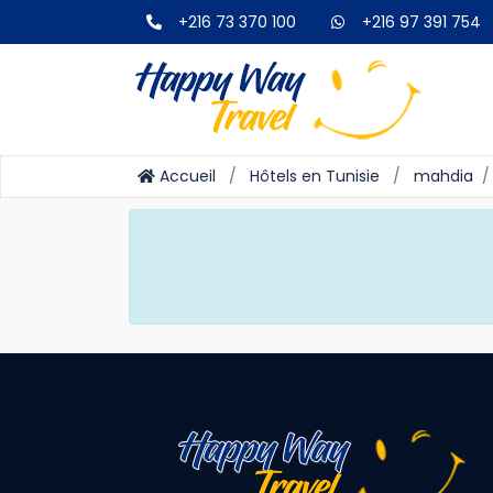
+216 73 370 100
+216 97 391 754
Accueil
Hôtels en Tunisie
mahdia