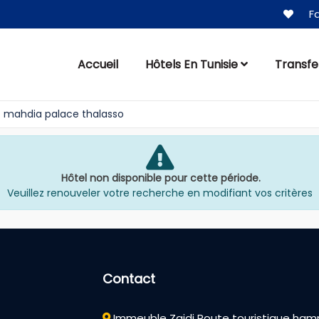
Fa
Accueil
Hôtels En Tunisie
Transfe
mahdia palace thalasso
Hôtel non disponible pour cette période.
Veuillez renouveler votre recherche en modifiant vos critères
Contact
Immeuble Zaidi Route touristique h